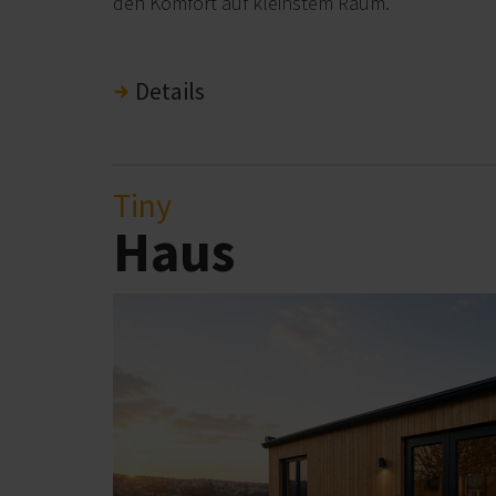
den Komfort auf kleinstem Raum.
Details
Tiny
Haus