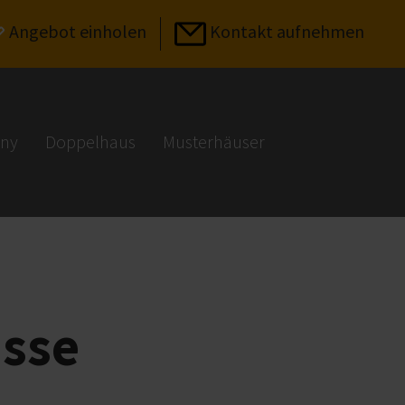
Angebot einholen
Kontakt aufnehmen
iny
Doppelhaus
Musterhäuser
asse