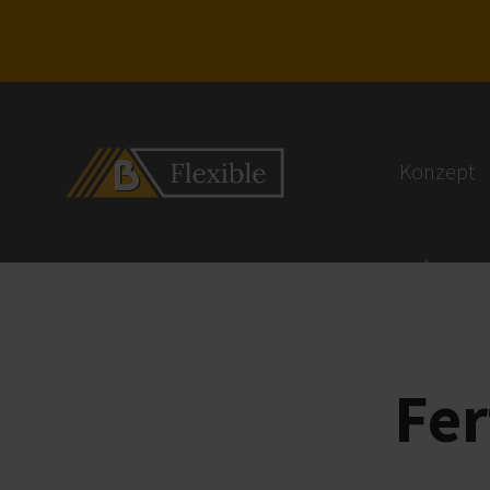
Konzept
Referenz
Fer