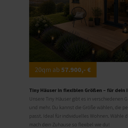
20qm ab
57.900,- €
Tiny Häuser in flexiblen Größen – für dein 
Unsere Tiny Häuser gibt es in verschiedenen G
und mehr. Du kannst die Größe wählen, die pe
passt. Ideal für individuelles Wohnen. Wähle
mach dein Zuhause so flexibel wie du!