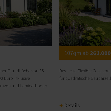
107qm ab
261.000
einer Grundfläche von 85
Das neue Flexible Case von 
0 Euro inklusive
für quadratische Bauparzell
htungen und Laminatboden
Details