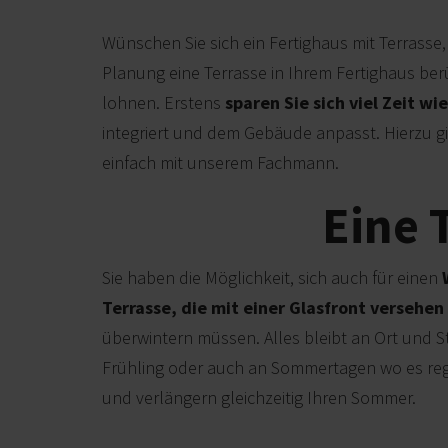
Wünschen Sie sich ein Fertighaus mit Terrasse,
Planung eine Terrasse in Ihrem Fertighaus berüc
lohnen. Erstens
sparen Sie sich viel Zeit wi
integriert und dem Gebäude anpasst. Hierzu g
einfach mit unserem Fachmann.
Eine 
Sie haben die Möglichkeit, sich auch für einen
Terrasse, die mit einer Glasfront versehen
überwintern müssen. Alles bleibt an Ort und St
Frühling oder auch an Sommertagen wo es reg
und verlängern gleichzeitig Ihren Sommer.