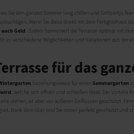
 wo Sie den ganzen Sommer lang chillen und Grillpartys feie
ksichtigen. Wenn Sie diese direkt mit dem Fertigteilhaus beste
e auch Geld
. Zudem harmoniert die Terrasse optimal mit dem
ibt es verschiedene Möglichkeiten und Variationen aus den
Terrasse für das ganz
Wintergarten
beziehungsweise für einen
Sommergarten
zu
 wird
, welche sich öffnen und schließen lässt. Der Vorteile fü
elle stehen, ist aber vor äußeren Einflüssen geschützt. Ferne
net. Dank dem Glas sind Sie immer perfekt geschützt und c