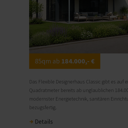
85qm ab
184.000,- €
Das Flexible Designerhaus Classic gibt es auf 
Quadratmeter bereits ab unglaublichen 184.00
modernster Energietechnik, sanitären Einric
bezugsfertig.
Details