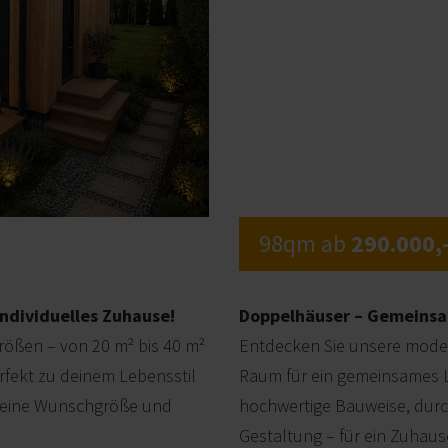
98qm ab
290.000,-
individuelles Zuhause!
Doppelhäuser – Gemeinsa
rößen – von 20 m² bis 40 m²
Entdecken Sie unsere mode
rfekt zu deinem Lebensstil
Raum für ein gemeinsames L
 deine Wunschgröße und
hochwertige Bauweise, durc
Gestaltung – für ein Zuhaus