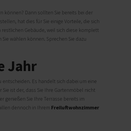
rn können? Dann sollten Sie bereits bei der
llen, hat dies für Sie einige Vorteile, die sich
 restlichen Gebäude, weil sich diese komplett
en Sie wählen können. Sprechen Sie dazu
e Jahr
 entscheiden. Es handelt sich dabei um eine
r Sie ist der, dass Sie Ihre Gartenmöbel nicht
r genießen Sie Ihre Terrasse bereits im
hillen dennoch in Ihrem
Freiluftwohnzimmer