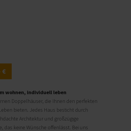
 €
m wohnen, individuell leben
rnen Doppelhäuser, die Ihnen den perfekten
eben bieten. Jedes Haus besticht durch
hdachte Architektur und großzügige
e, das keine Wünsche offenlässt. Bei uns