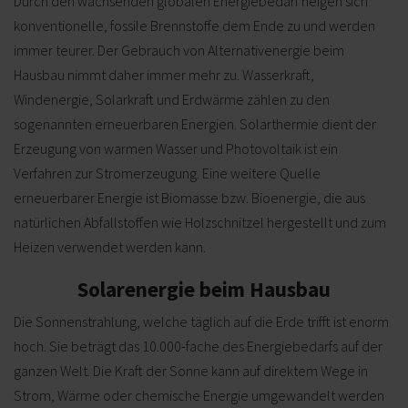
Durch den wachsenden globalen Energiebedarf neigen sich
konventionelle, fossile Brennstoffe dem Ende zu und werden
immer teurer. Der Gebrauch von Alternativenergie beim
Hausbau nimmt daher immer mehr zu. Wasserkraft,
Windenergie, Solarkraft und Erdwärme zählen zu den
sogenannten erneuerbaren Energien. Solarthermie dient der
Erzeugung von warmen Wasser und Photovoltaik ist ein
Verfahren zur Stromerzeugung. Eine weitere Quelle
erneuerbarer Energie ist Biomasse bzw. Bioenergie, die aus
natürlichen Abfallstoffen wie Holzschnitzel hergestellt und zum
Heizen verwendet werden kann.
Solarenergie beim Hausbau
Die Sonnenstrahlung, welche täglich auf die Erde trifft ist enorm
hoch. Sie beträgt das 10.000-fache des Energiebedarfs auf der
ganzen Welt. Die Kraft der Sonne kann auf direktem Wege in
Strom, Wärme oder chemische Energie umgewandelt werden