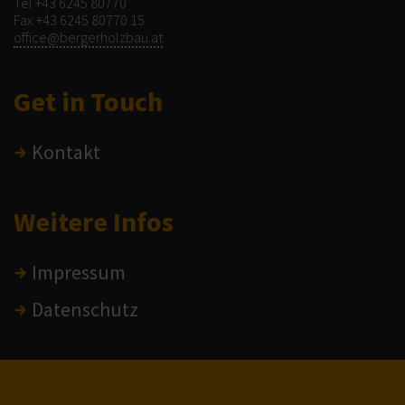
Tel
+43 6245 80770
Fax +43 6245 80770 15
office@bergerholzbau.at
Get in Touch
Kontakt
Weitere Infos
Impressum
Datenschutz