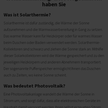
haben Sie
Was ist Solarthermie?
Solarthermie ist dafür zuständig, die Wärme der Sonne
aufzunehmen und die Warmwasserbereitung in Gang zu setzen.
Das warme Wasser kann für Heizkörper oder für warmes Wasser
beim Duschen oder Baden verwendet werden. Solarthermie-
Kollektoren sind schwarz und ziehen die Sonne stark an. Mithilfe
dieser Solarkollektoren wird die Wärme gespeichert und zu den
jeweiligen Heizkörpern und anderen Abnehmern transportiert.
Der sogenannte Pufferspeicher ermöglicht Ihnen das Duschen
auch zu Zeiten, wo keine Sonne scheint.
Was bedeutet Photovoltaik?
Eine Photovoltaikanlage wandelt die Wärme der Sonne in
Strom um, und sorgt dafür, dass alle elektronischen Geräte im
Haushalt damit versorgt werden. Ihren selbst erzeugten Strom