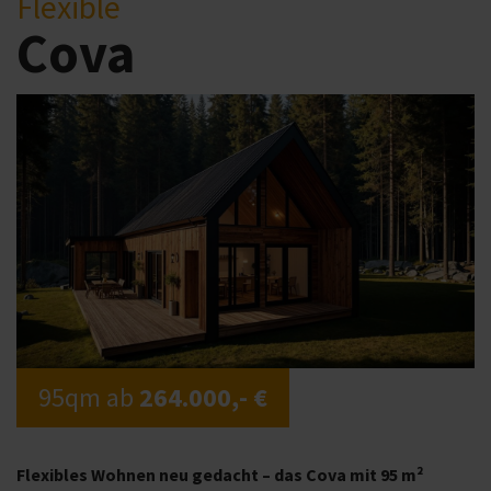
Flexible
Cova
95qm ab
264.000,- €
Flexibles Wohnen neu gedacht – das Cova mit 95 m²