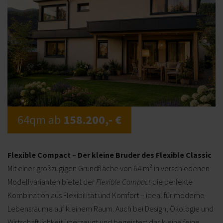
64qm ab
158.200,- €
Flexible Compact – Der kleine Bruder des Flexible Classic
Mit einer großzügigen Grundfläche von 64 m² in verschiedenen
Modellvarianten bietet der
Flexible Compact
die perfekte
Kombination aus Flexibilität und Komfort – ideal für moderne
Lebensräume auf kleinem Raum. Auch bei Design, Ökologie und
Wirtschaftlichkeit überzeugt und begeistert das kleine feine