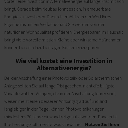
Vorteil eine Investition in Alternativenergie auf lange Frist mit sich
bringt. Gerade beim Neubau lohnt es sich, in erneuerbare
Energie zu investieren. Dadurch erhöht sich der Wert Ihres
Eigenheims um ein Vielfaches und Sie werden von der
natürlichen Wohnqualität profitieren. Energiesparen im Haushalt
bringt viele Vorteile mit sich. Kleine aber wirksame Maßnahmen
können bereits dazu beitragen Kosten einzusparen.
Wie viel kostet eine Investition in
Alternativenergie?
Bei der Anschaffung einer Photovoltaik- oder Solarthermischen
Anlage sollten Sie auf lange Frist gesehen, nicht die billigste
Variante wählen. Anlagen, die in der Anschaffung teurer sind,
weisen meist einen besseren Wirkungsgrad auf und sind
langlebiger. In der Regel können Photovoltaikanlagen
mindestens 20 Jahre einwandfrei genutzt werden. Danach ist
Ihre Leistungskraft meist etwas schwächer.
Nutzen Sie Ihren