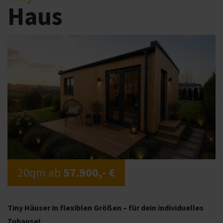
Haus
20qm ab
57.900,- €
Tiny Häuser in flexiblen Größen – für dein individuelles
Zuhause!