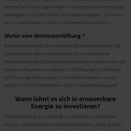
können Sie für den Eigenbedarf verwenden und überschüssiges
Kontingent in das öffentliche Stromnetz einspeisen. So können
auch andere Häuser von Ihrem Sonnenstrom profitieren.
Wofür eine Wohnraumlüftung ?
Beim Hausbau haben Sie unterschiedliche Möglichkeiten, die
Energiewende aktiv mitzugestalten. Durch kontrollierte
Wohnraumlüftung mit Wärmerückgewinnung verbessert sich das
natürliche Raumklima maßgeblich. Die Bildung von Schimmel
und Feuchtigkeit kann dadurch vermindert werden, was sich
letztlich auf das Wohlbefinden und Ihre Gesundheit auswirkt.
Wann lohnt es sich in erneuerbare
Energie zu investieren?
Die Verwendung von Solarkraft und Erdwärme ist beliebter
denn je. Viele Menschen haben bereits erkannt, welch großen