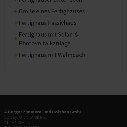
Größe eines Fertighauses
Fertighaus Passivhaus
Fertighaus mit Solar- &
Photovoltaikanlage
Fertighaus mit Walmdach
A.Berger Zimmerei und Holzbau GmbH
Solvay Halvic Straße 58
AT - 5400 Hallein