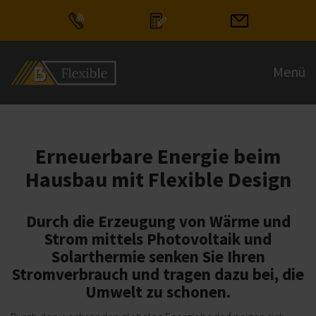
+43 6245 80770
Angebot einholen
Kontakt aufn
Menü
Erneuerbare Energie beim
Hausbau mit Flexible Design
Durch die Erzeugung von Wärme und
Strom mittels Photovoltaik und
Solarthermie senken Sie Ihren
Stromverbrauch und tragen dazu bei, die
Umwelt zu schonen.