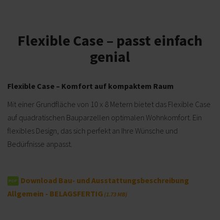
Flexible Case – passt einfach
genial
Flexible Case – Komfort auf kompaktem Raum
Mit einer Grundfläche von 10 x 8 Metern bietet das Flexible Case
auf quadratischen Bauparzellen optimalen Wohnkomfort. Ein
flexibles Design, das sich perfekt an Ihre Wünsche und
Bedürfnisse anpasst.
Download Bau- und Ausstattungsbeschreibung
Allgemein - BELAGSFERTIG
1.73 MB