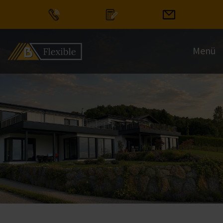
+43 6245 80770
Angebot einholen
Kontakt aufn
Menü