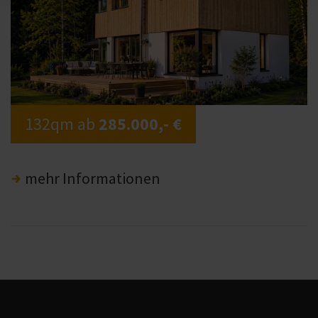
132qm ab
285.000,- €
mehr Informationen