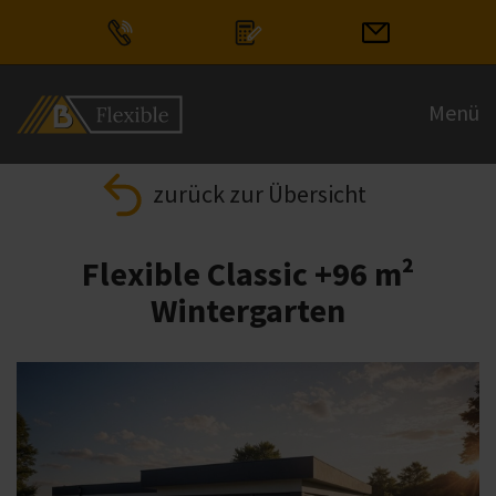
+43 6245 80770
Angebot einholen
Kontakt aufn
Menü
zurück zur Übersicht
Flexible Classic +96 m²
Wintergarten