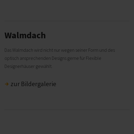
Walmdach
Das Walmdach wird nicht nur wegen seiner Form und des
optisch ansprechenden Designs gerne für Flexible
Designerhäuser gewählt
.
zur Bildergalerie