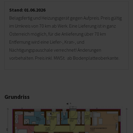
Stand: 01.06.2026
Belagsfertig und Heizungsgerät gegen Aufpreis. Preis gültig
im Umkreis von 70 km ab Werk. Eine Lieferung ist in ganz
Österreich möglich, für die Anlieferung über 70 km
Entfernung wird eine Liefer-, Kran-, und
Nächtigungspauschale verrechnet! Änderungen
vorbehalten. Preis inkl. MWSt. ab Bodenplatteoberkante.
Grundriss